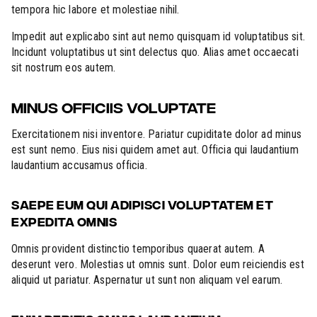
tempora hic labore et molestiae nihil.
Impedit aut explicabo sint aut nemo quisquam id voluptatibus sit.
Incidunt voluptatibus ut sint delectus quo. Alias amet occaecati
sit nostrum eos autem.
MINUS OFFICIIS VOLUPTATE
Exercitationem nisi inventore. Pariatur cupiditate dolor ad minus
est sunt nemo. Eius nisi quidem amet aut. Officia qui laudantium
laudantium accusamus officia.
SAEPE EUM QUI ADIPISCI VOLUPTATEM ET
EXPEDITA OMNIS
Omnis provident distinctio temporibus quaerat autem. A
deserunt vero. Molestias ut omnis sunt. Dolor eum reiciendis est
aliquid ut pariatur. Aspernatur ut sunt non aliquam vel earum.