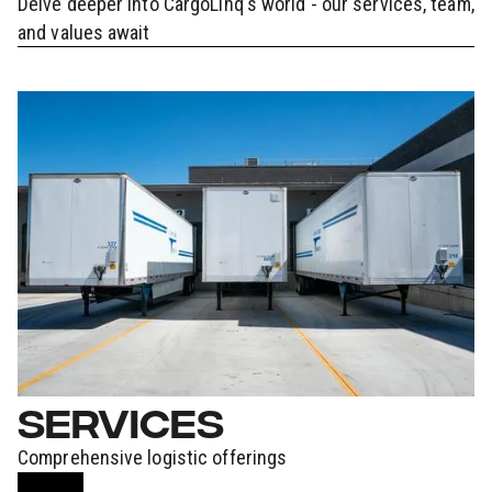
Delve deeper into CargoLinq's world - our services, team,
and values await
SERVICES
Comprehensive logistic offerings