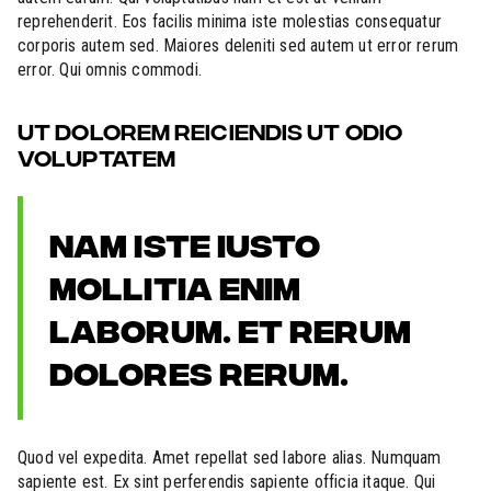
reprehenderit. Eos facilis minima iste molestias consequatur
corporis autem sed. Maiores deleniti sed autem ut error rerum
error. Qui omnis commodi.
UT DOLOREM REICIENDIS UT ODIO
VOLUPTATEM
NAM ISTE IUSTO
MOLLITIA ENIM
LABORUM. ET RERUM
DOLORES RERUM.
Quod vel expedita. Amet repellat sed labore alias. Numquam
sapiente est. Ex sint perferendis sapiente officia itaque. Qui