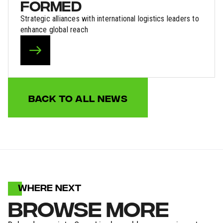
FORMED
Strategic alliances with international logistics leaders to
enhance global reach
BACK TO ALL NEWS
WHERE NEXT
BROWSE MORE