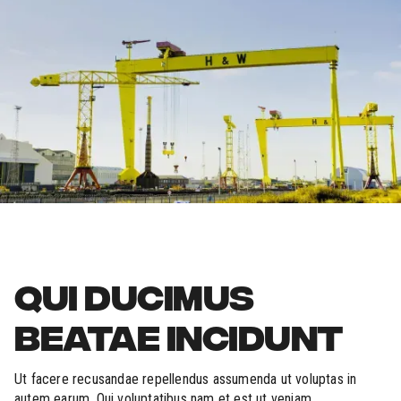
QUI DUCIMUS
BEATAE INCIDUNT
Ut facere recusandae repellendus assumenda ut voluptas in
autem earum. Qui voluptatibus nam et est ut veniam