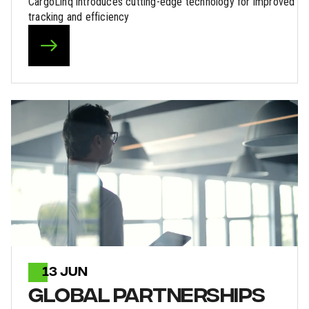
CargoLinq introduces cutting-edge technology for improved
tracking and efficiency
13 JUN
GLOBAL PARTNERSHIPS