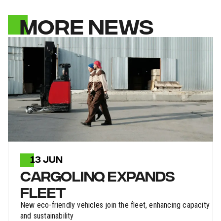
MORE NEWS
13 JUN
CARGOLINQ EXPANDS
FLEET
New eco-friendly vehicles join the fleet, enhancing capacity
and sustainability