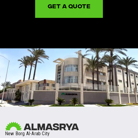
GET A QUOTE
New Borg Al-Arab City