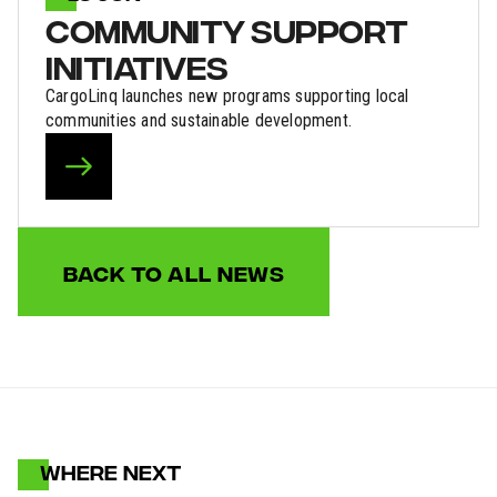
COMMUNITY SUPPORT
INITIATIVES
CargoLinq launches new programs supporting local
communities and sustainable development.
BACK TO ALL NEWS
WHERE NEXT