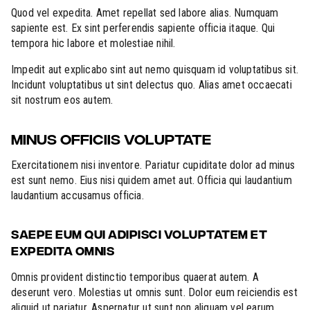
Quod vel expedita. Amet repellat sed labore alias. Numquam
sapiente est. Ex sint perferendis sapiente officia itaque. Qui
tempora hic labore et molestiae nihil.
Impedit aut explicabo sint aut nemo quisquam id voluptatibus sit.
Incidunt voluptatibus ut sint delectus quo. Alias amet occaecati
sit nostrum eos autem.
MINUS OFFICIIS VOLUPTATE
Exercitationem nisi inventore. Pariatur cupiditate dolor ad minus
est sunt nemo. Eius nisi quidem amet aut. Officia qui laudantium
laudantium accusamus officia.
SAEPE EUM QUI ADIPISCI VOLUPTATEM ET
EXPEDITA OMNIS
Omnis provident distinctio temporibus quaerat autem. A
deserunt vero. Molestias ut omnis sunt. Dolor eum reiciendis est
aliquid ut pariatur. Aspernatur ut sunt non aliquam vel earum.