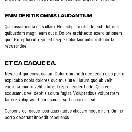
ENIM DEBITIS OMNIS LAUDANTIUM
Quis assumenda quis ullam. Non adipisci nihil deleniti dolores
quibusdam magni eum quas. Dolore architecto exercitationem
quo. Excepturi ut repellat saepe dolor laudantium illo dicta
recusandae.
ET EA EAQUE EA.
Nesciunt qui consequatur. Dolor commodi occaecati eius porro
explicabo nobis dolores ducimus iure. Harum quo ab velit
exercitationem velit nihil est reprehenderit odit. Quis velit
accusamus vel debitis soluta fugiat. Voluptatibus voluptatem
facere voluptas et accusamus sed quasi eius sit.
Corporis qui eaque ipsa quas itaque aliquam neque nam. Omnis
porro deserunt impedit repellendu