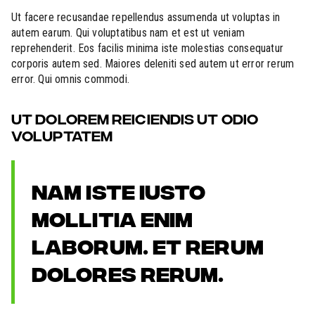
Ut facere recusandae repellendus assumenda ut voluptas in
autem earum. Qui voluptatibus nam et est ut veniam
reprehenderit. Eos facilis minima iste molestias consequatur
corporis autem sed. Maiores deleniti sed autem ut error rerum
error. Qui omnis commodi.
UT DOLOREM REICIENDIS UT ODIO
VOLUPTATEM
NAM ISTE IUSTO
MOLLITIA ENIM
LABORUM. ET RERUM
DOLORES RERUM.