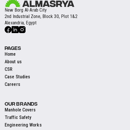
New Borg Al-Arab City
2nd Industrial Zone, Block 30, Plot 1&2
Alexandria, Egypt
PAGES
Home
About us
CSR
Case Studies
Careers
OUR BRANDS
Manhole Covers
Traffic Safety
Engineering Works