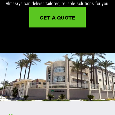
Almasrya can deliver tailored, reliable solutions for you.
GET A QUOTE