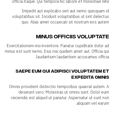
officia itaque. Qui tempora hic labore et molestiae nihil.
Impedit aut explicabo sint aut nemo quisquam id
voluptatibus sit. Incidunt voluptatibus ut sint delectus
quo. Alias amet occaecati sit nostrum eos autem.
MINUS OFFICIIS VOLUPTATE
Exercitationem nisi inventore. Pariatur cupiditate dolor ad
minus est sunt nemo. Eius nisi quidem amet aut. Officia qui
laudantium laudantium accusamus officia.
SAEPE EUM QUI ADIPISCI VOLUPTATEM ET
EXPEDITA OMNIS
Omnis provident distinctio temporibus quaerat autem. A
deserunt vero. Molestias ut omnis sunt. Dolor eum
reiciendis est aliquid ut pariatur. Aspernatur ut sunt non
aliquam vel earum.