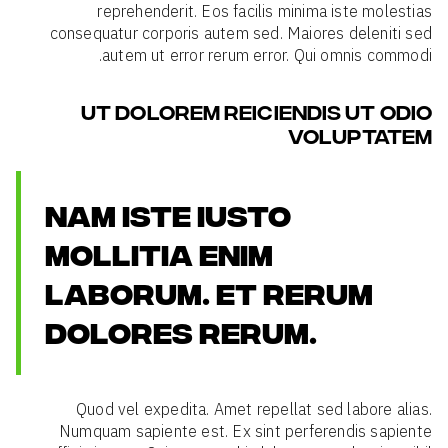
reprehenderit. Eos facilis minima iste molestias
consequatur corporis autem sed. Maiores deleniti sed
autem ut error rerum error. Qui omnis commodi.
UT DOLOREM REICIENDIS UT ODIO
VOLUPTATEM
NAM ISTE IUSTO
MOLLITIA ENIM
LABORUM. ET RERUM
DOLORES RERUM.
Quod vel expedita. Amet repellat sed labore alias.
Numquam sapiente est. Ex sint perferendis sapiente