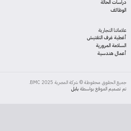
دراسات الحالة
الوظائف
علاماتنا التجارية
أغطية غرف التفتيش
السلامة المرورية
أعمال هندسية
جميع الحقوق محفوظة © شركة المصرية BMC 2025.
تم تصميم الموقع بواسطة
بابل