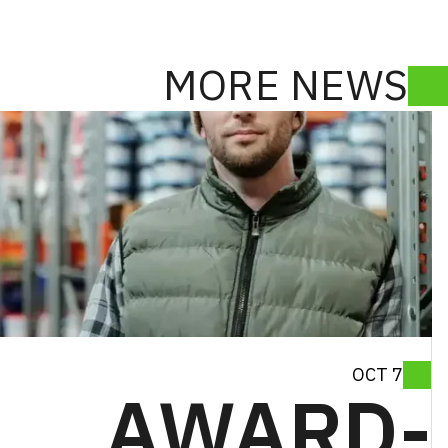
MORE NEWS
7 OCT
AWARD-