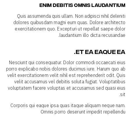
ENIM DEBITIS OMNIS LAUDANTIUM
Quis assumenda quis ullam. Non adipisci nihil deleniti
dolores quibusdam magni eum quas. Dolore architecto
exercitationem quo. Excepturi ut repellat saepe dolor
laudantium illo dicta recusandae.
ET EA EAQUE EA.
Nesciunt qui consequatur. Dolor commodi occaecati eius
porro explicabo nobis dolores ducimus iure. Harum quo ab
velit exercitationem velit nihil est reprehenderit odit. Quis
velit accusamus vel debitis soluta fugiat. Voluptatibus
voluptatem facere voluptas et accusamus sed quasi eius
sit.
Corporis qui eaque ipsa quas itaque aliquam neque nam.
Omnis porro deserunt impedit repellendu