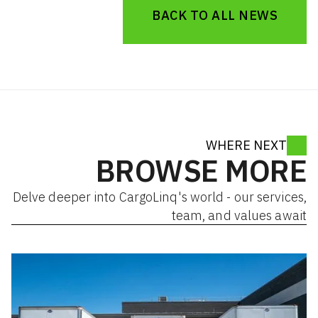
BACK TO ALL NEWS
WHERE NEXT
BROWSE MORE
Delve deeper into CargoLinq's world - our services,
team, and values await