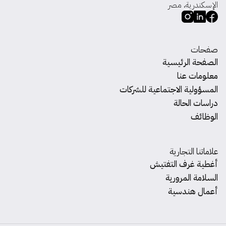
الإسكندرية، مصر
صفحات
الصفحة الرئيسية
معلومات عنا
المسؤولية الاجتماعية للشركات
دراسات الحالة
الوظائف
علاماتنا التجارية
أغطية غرف التفتيش
السلامة المرورية
أعمال هندسية