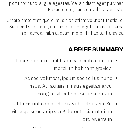
porttitor nunc, augue egestas. Vel sit diam eget pulvinar.
Posuere orci, nunc eu velit vitae justo.
Ornare amet tristique cursus nibh etiam volutpat tristique.
Suspendisse tortor, dui fames enim eget. Lacus non urna
nibh aenean nibh aliquam morbi. In habitant gravida.
A BRIEF SUMMARY
Lacus non urna nibh aenean nibh aliquam
morbi. In habitant gravida.
Ac sed volutpat, ipsum sed tellus nunc
risus. At facilisis in risus egestas arcu
congue sit pellentesque aliquam.
Ut tincidunt commodo cras id tortor sem. Sit
vitae quisque adipiscing dolor tincidunt diam
orci viverra in.